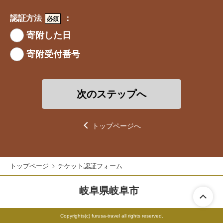
詳しくは
寄附金控除について
をご確認ください。
認証方法
：
必須
寄附した日
寄附受付番号
次のステップへ
トップページへ
トップページ
チケット認証フォーム
岐阜県岐阜市
Copyrights(c) furusa-travel
all rights reserved.