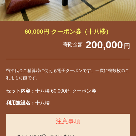
60,000円 クーポン券（十八楼）
200,000
寄附金額
円
宿泊代金ご精算時に使える電子クーポンです。一度に複数枚のご
利用も可能です。
セット内容：
十八楼 60,000円 クーポン券
利用施設名：
十八楼
注意事項